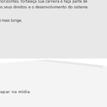
orizontes, fortaleça sua carreira e faça parte de
 seus direitos e o desenvolvimento do sistema
 mais longe.
apar na mídia.