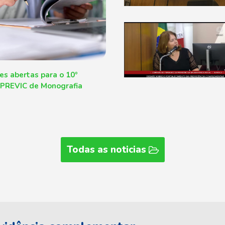
ões abertas para o 10º
 PREVIC de Monografia
Todas as noticias