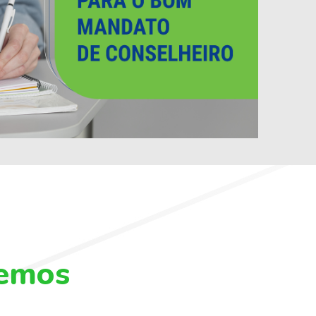
zemos