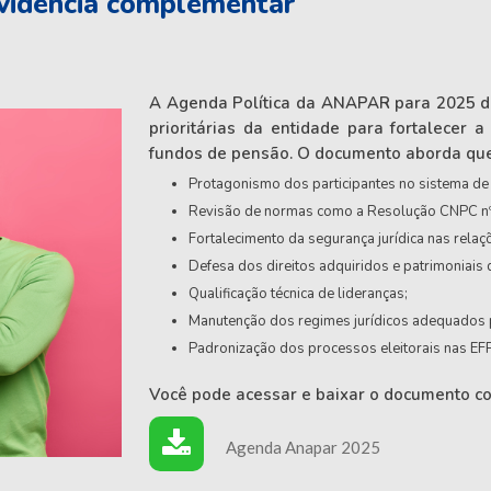
evidência complementar
A Agenda Política da ANAPAR para 2025 det
prioritárias da entidade para fortalecer 
fundos de pensão. O documento aborda qu
Protagonismo dos participantes no sistema de
Revisão de normas como a Resolução CNPC n
Fortalecimento da segurança jurídica nas relaç
Defesa dos direitos adquiridos e patrimoniais 
Qualificação técnica de lideranças;
Manutenção dos regimes jurídicos adequados p
Padronização dos processos eleitorais nas EF
Você pode acessar e baixar o documento co
Agenda Anapar 2025