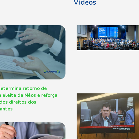
Vídeos
determina retorno de
a eleita da Néos e reforça
dos direitos dos
pantes