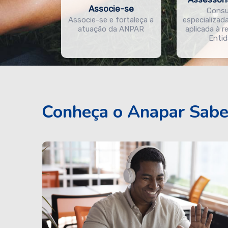
Associe-se
Consu
Associe-se e fortaleça a
especializad
atuação da ANPAR
aplicada à r
Enti
Conheça o Anapar Sab