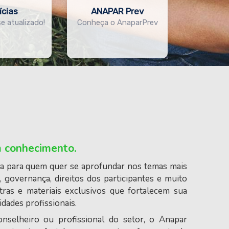
ícias
ANAPAR Prev
 atualizado!
Conheça o AnaparPrev
em conhecimento.
da para quem quer se aprofundar nos temas mais
 governança, direitos dos participantes e muito
tras e materiais exclusivos que fortalecem sua
dades profissionais.
conselheiro ou profissional do setor, o Anapar