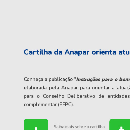
Cartilha da Anapar orienta atu
Conheça a publicação "
Instruções para o bom
elaborada pela Anapar para orientar a atuaç
para o Conselho Deliberativo de entidades
complementar (EFPC).
Saiba mais sobre a cartilha