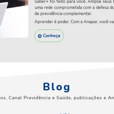
Saber+ foi feito para você. Amplie seus h
uma rede comprometida com a defesa dos
de previdência complementar.
Aprender é poder. Com a Anapar, você vai
Conheça
Blog
igos, Canal Previdência e Saúde, publicações e An