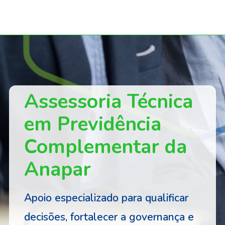
Assessoria Técnica
em Previdência
Complementar da
Anapar
Apoio especializado para qualificar
decisões, fortalecer a governança e