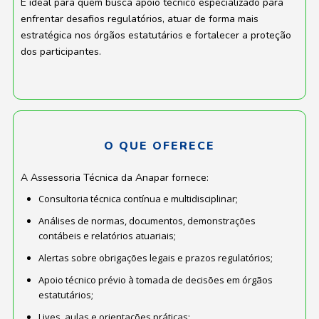
É ideal para quem busca apoio técnico especializado para
enfrentar desafios regulatórios, atuar de forma mais
estratégica nos órgãos estatutários e fortalecer a proteção
dos participantes.
O QUE OFERECE
A Assessoria Técnica da Anapar fornece:
Consultoria técnica contínua e multidisciplinar;
Análises de normas, documentos, demonstrações
contábeis e relatórios atuariais;
Alertas sobre obrigações legais e prazos regulatórios;
Apoio técnico prévio à tomada de decisões em órgãos
estatutários;
Lives, aulas e orientações práticas;