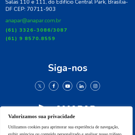
Salas 110 e 111, do Edifício Central Park, Brasília-
DF CEP: 70711-903
anapar@anapar.com.br
(61) 3326-3086/3087
(61) 9 8570.8559
Siga-nos
Valorizamos sua privacidade
Utilizamos cookies para aprimorar sua experiência de navegação,
© 2009-2022 Todos os direitos reservados.
exibir anúncios ou conteúdo personalizado e analisar nosso tráfego.