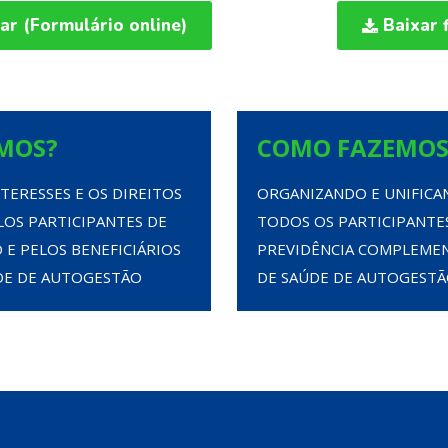
ar (Formulário online)
Baixar 
MOS?
COMO FAZEMOS
TERESSES E OS DIREITOS
ORGANIZANDO E UNIFICA
OS PARTICIPANTES DE
TODOS OS PARTICIPANTE
 E PELOS BENEFICIÁRIOS
PREVIDÊNCIA COMPLEMEN
DE DE AUTOGESTÃO
DE SAÚDE DE AUTOGEST