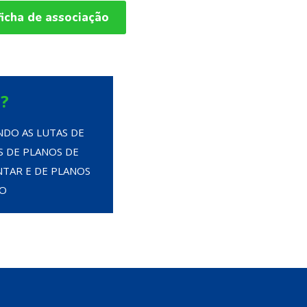
ficha de associação
?
NDO AS LUTAS DE
S DE PLANOS DE
TAR E DE PLANOS
ÃO