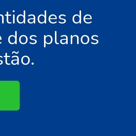
ntidades de
 dos planos
tão.