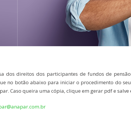
esa dos direitos dos participantes de fundos de pensão
ue no botão abaixo para iniciar o procedimento do seu 
par. Caso queira uma cópia, clique em gerar pdf e salv
par@anapar.com.br