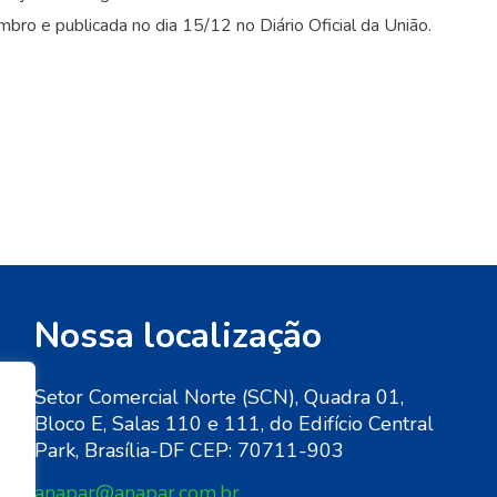
bro e publicada no dia 15/12 no Diário Oficial da União.
Nossa localização
Setor Comercial Norte (SCN), Quadra 01,
Bloco E, Salas 110 e 111, do Edifício Central
de
Park, Brasília-DF CEP: 70711-903
anapar@anapar.com.br