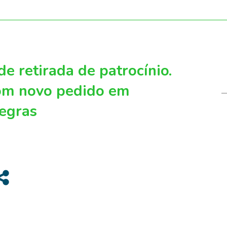
de retirada de patrocínio.
om novo pedido em
egras