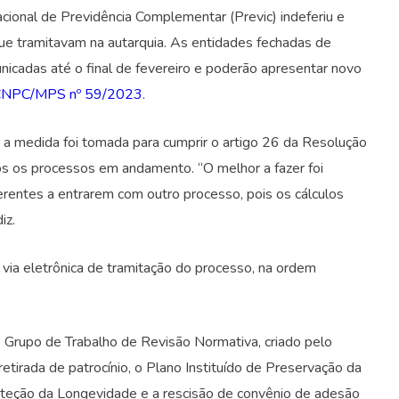
cional de Previdência Complementar (Previc) indeferiu e
que tramitavam na autarquia. As entidades fechadas de
cadas até o final de fevereiro e poderão apresentar novo
CNPC/MPS nº 59/2023
.
 a medida foi tomada para cumprir o artigo 26 da Resolução
os os processos em andamento. “O melhor a fazer foi
uerentes a entrarem com outro processo, pois os cálculos
iz.
ia eletrônica de tramitação do processo, na ordem
rupo de Trabalho de Revisão Normativa, criado pelo
tirada de patrocínio, o Plano Instituído de Preservação da
roteção da Longevidade e a rescisão de convênio de adesão