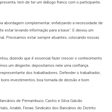
presenta, tem de ter um diálogo franco com o participante.
uma abordagem complementar, enfatizando a necessidade de
nte estar levando informação para a base”. E deixou um
ional. Precisamos estar sempre atuantes, colocando nossas
ntou, dizendo que é essencial fazer crescer o conhecimento
mos um dirigente, depositamos nele uma confiança.
 representante dos trabalhadores. Defender o trabalhador,
m bons investimentos, boa tomada de decisão e bom
Bancários de Pernambuco, Castro e Silva Galvão
lis, Anabb, Fenae, Sindicato dos Bancários do Distrito