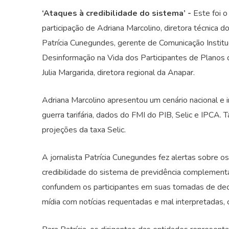
‘Ataques à credibilidade do sistema’ -
Este foi o
participação de Adriana Marcolino, diretora técnica 
Patrícia Cunegundes, gerente de Comunicação Instituc
Desinformação na Vida dos Participantes de Planos
Julia Margarida, diretora regional da Anapar.
Adriana Marcolino apresentou um cenário nacional e 
guerra tarifária, dados do FMI do PIB, Selic e IPCA
projeções da taxa Selic.
A jornalista Patrícia Cunegundes fez alertas sobre 
credibilidade do sistema de previdência complementar
confundem os participantes em suas tomadas de de
mídia com notícias requentadas e mal interpretadas,