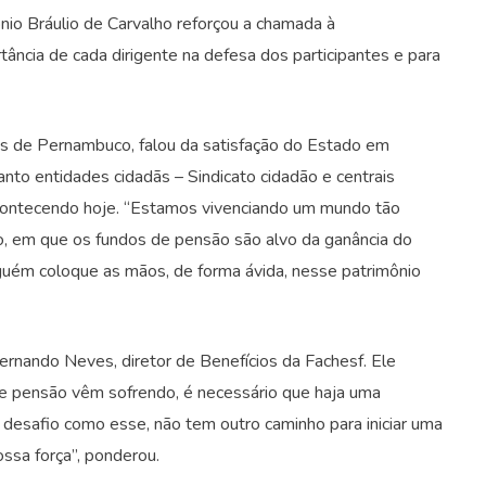
nio Bráulio de Carvalho reforçou a chamada à
rtância de cada dirigente na defesa dos participantes e para
os de Pernambuco, falou da satisfação do Estado em
nto entidades cidadãs – Sindicato cidadão e centrais
acontecendo hoje. “Estamos vivenciando um mundo tão
vo, em que os fundos de pensão são alvo da ganância do
nguém coloque as mãos, de forma ávida, nesse patrimônio
rnando Neves, diretor de Benefícios da Fachesf. Ele
de pensão vêm sofrendo, é necessário que haja uma
 desafio como esse, não tem outro caminho para iniciar uma
ossa força”, ponderou.