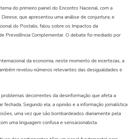
 tema do primeiro painel do Encontro Nacional, com a
do Dieese, que apresentou uma análise de conjuntura; e
ional do Postalis, falou sobre os Impactos da
 de Previdência Complementar. O debate foi mediado por
internacional da economia, neste momento de incertezas, a
. Também revelou números relevantes das desigualdades e
os problemas decorrentes da desinformação que afeta a
 fechada. Segundo ela, a opinião e a informação jornalística
cisões, uma vez que são bombardeados diariamente pela
 com uma linguagem confusa e sensacionalista.