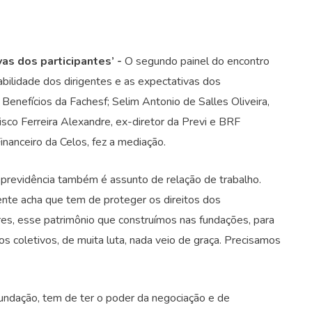
as dos participantes’ -
O segundo painel do encontro
abilidade dos dirigentes e as expectativas dos
 Benefícios da Fachesf; Selim Antonio de Salles Oliveira,
isco Ferreira Alexandre, ex-diretor da Previ e BRF
inanceiro da Celos, fez a mediação.
 previdência também é assunto de relação de trabalho.
ente acha que tem de proteger os direitos dos
es, esse patrimônio que construímos nas fundações, para
s coletivos, de muita luta, nada veio de graça. Precisamos
undação, tem de ter o poder da negociação e de