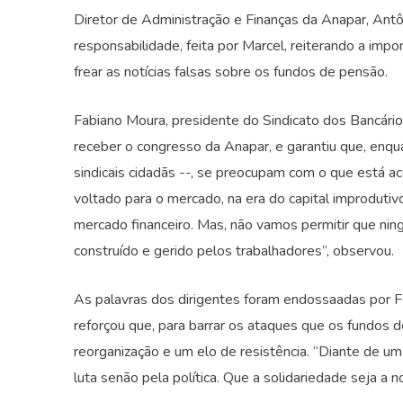
Diretor de Administração e Finanças da Anapar, Antô
responsabilidade, feita por Marcel, reiterando a impo
frear as notícias falsas sobre os fundos de pensão.
Fabiano Moura, presidente do Sindicato dos Bancári
receber o congresso da Anapar, e garantiu que, enqua
sindicais cidadãs --, se preocupam com o que está 
voltado para o mercado, na era do capital improduti
mercado financeiro. Mas, não vamos permitir que ni
construído e gerido pelos trabalhadores”, observou.
As palavras dos dirigentes foram endossaadas por Fe
reforçou que, para barrar os ataques que os fundos 
reorganização e um elo de resistência. “Diante de um
luta senão pela política. Que a solidariedade seja a n