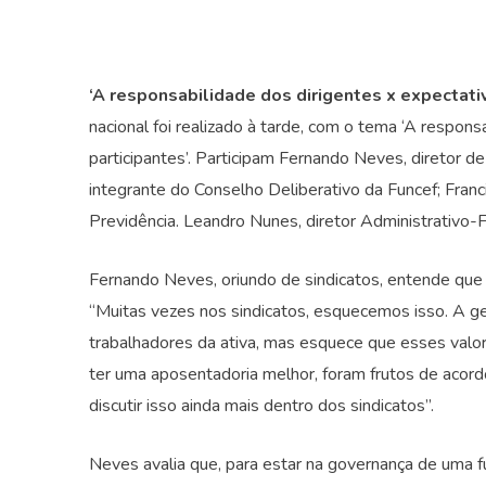
‘A responsabilidade dos dirigentes x expectativ
nacional foi realizado à tarde, com o tema ‘A respons
participantes’. Participam Fernando Neves, diretor de
integrante do Conselho Deliberativo da Funcef; Franc
Previdência. Leandro Nunes, diretor Administrativo-F
Fernando Neves, oriundo de sindicatos, entende que
“Muitas vezes nos sindicatos, esquecemos isso. A g
trabalhadores da ativa, mas esquece que esses valor
ter uma aposentadoria melhor, foram frutos de acordo
discutir isso ainda mais dentro dos sindicatos”.
Neves avalia que, para estar na governança de uma f