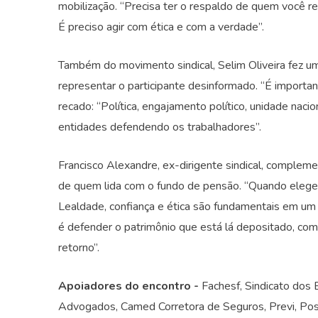
mobilização. “Precisa ter o respaldo de quem você re
É preciso agir com ética e com a verdade”.
Também do movimento sindical, Selim Oliveira fez 
representar o participante desinformado. “É importa
recado: “Política, engajamento político, unidade nac
entidades defendendo os trabalhadores”.
Francisco Alexandre, ex-dirigente sindical, compleme
de quem lida com o fundo de pensão. “Quando elege
Lealdade, confiança e ética são fundamentais em um
é defender o patrimônio que está lá depositado, co
retorno”.
Apoiadores do encontro -
Fachesf, Sindicato dos 
Advogados, Camed Corretora de Seguros, Previ, Posta