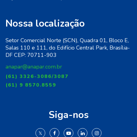
Nossa localização
Setor Comercial Norte (SCN), Quadra 01, Bloco E,
Salas 110 e 111, do Edifício Central Park, Brasília-
DF CEP: 70711-903
anapar@anapar.com.br
(61) 3326-3086/3087
(61) 9 8570.8559
Siga-nos