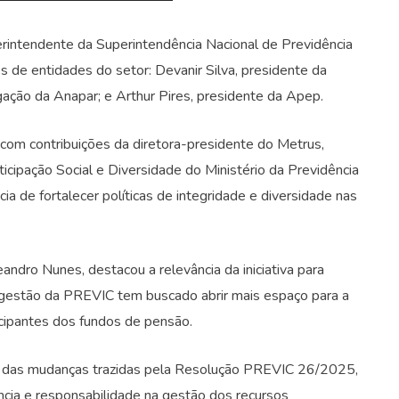
erintendente da Superintendência Nacional de Previdência
 de entidades do setor: Devanir Silva, presidente da
ação da Anapar; e Arthur Pires, presidente da Apep.
com contribuições da diretora-presidente do Metrus,
icipação Social e Diversidade do Ministério da Previdência
 de fortalecer políticas de integridade e diversidade nas
andro Nunes, destacou a relevância da iniciativa para
al gestão da PREVIC tem buscado abrir mais espaço para a
icipantes dos fundos de pensão.
 das mudanças trazidas pela Resolução PREVIC 26/2025,
ência e responsabilidade na gestão dos recursos