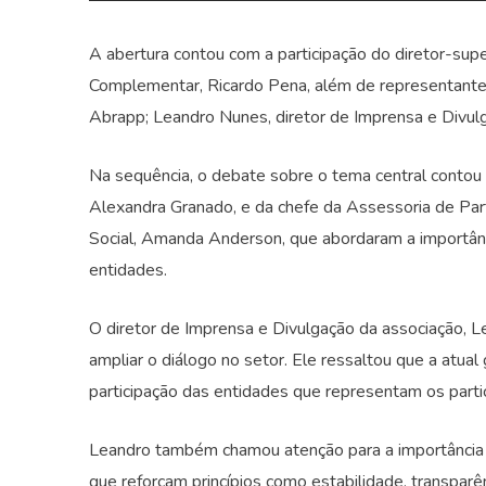
A abertura contou com a participação do diretor-sup
Complementar, Ricardo Pena, além de representantes
Abrapp; Leandro Nunes, diretor de Imprensa e Divulg
Na sequência, o debate sobre o tema central contou 
Alexandra Granado, e da chefe da Assessoria de Part
Social, Amanda Anderson, que abordaram a importância
entidades.
O diretor de Imprensa e Divulgação da associação, Le
ampliar o diálogo no setor. Ele ressaltou que a atu
participação das entidades que representam os part
Leandro também chamou atenção para a importância
que reforçam princípios como estabilidade, transpar