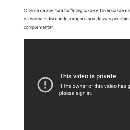
O tema da abertura foi “Integridade e Diversidade n
da norma e discutindo a importância desses princípi
complementar.