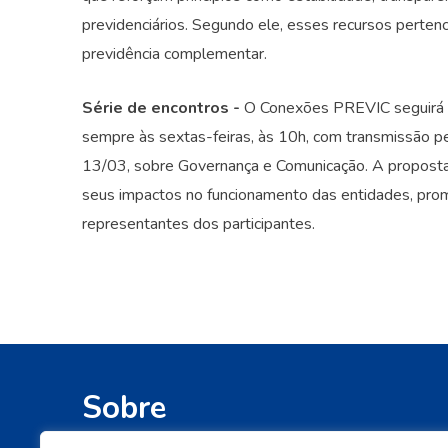
previdenciários. Segundo ele, esses recursos perte
previdência complementar.
Série de encontros -
O Conexões PREVIC seguirá c
sempre às sextas-feiras, às 10h, com transmissão pe
13/03, sobre Governança e Comunicação. A proposta
seus impactos no funcionamento das entidades, prom
representantes dos participantes.
Sobre