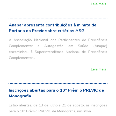
Leia mais
Anapar apresenta contribuições à minuta de
Portaria da Previc sobre critérios ASG
A Associação Nacional dos Participantes de Previdência
Complementar e Autogestão em Saúde (Anapar)
encaminhou à Superintendência Nacional de Previdência
Complementar…
Leia mais
Inscrições abertas para o 10º Prêmio PREVIC de
Monografia
Estão abertas, de 13 de julho a 21 de agosto, as inscrições
para o 10º Prêmio PREVIC de Monografia, iniciativa…