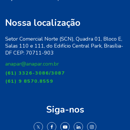
Nossa localização
Setor Comercial Norte (SCN), Quadra 01, Bloco E,
Salas 110 e 111, do Edifício Central Park, Brasília-
DF CEP: 70711-903
anapar@anapar.com.br
(61) 3326-3086/3087
(61) 9 8570.8559
Siga-nos