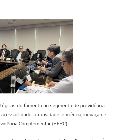
atégicas de fomento ao segmento de previdência
ssibilidade, atratividade, eficiência, inovação e
evidência Complementar (EFPC).