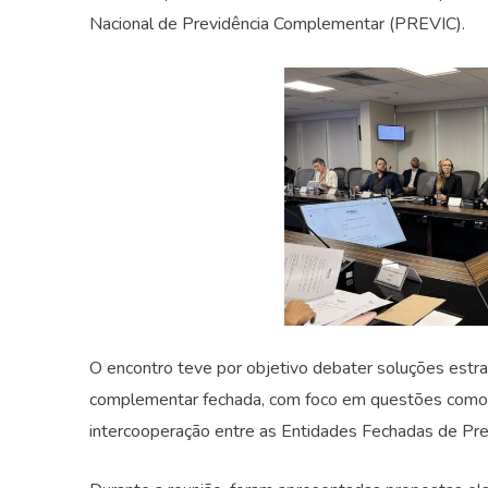
Nacional de Previdência Complementar (PREVIC).
O encontro teve por objetivo debater soluções estr
complementar fechada, com foco em questões como ace
intercooperação entre as Entidades Fechadas de Pr