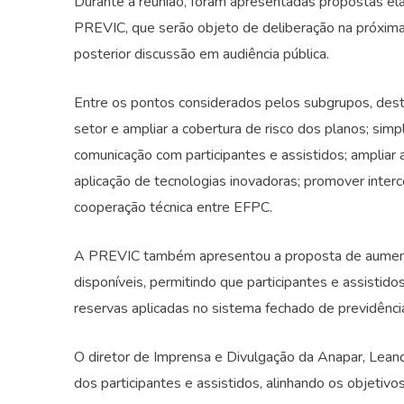
Durante a reunião, foram apresentadas propostas el
PREVIC, que serão objeto de deliberação na próxima 
posterior discussão em audiência pública.
Entre os pontos considerados pelos subgrupos, des
setor e ampliar a cobertura de risco dos planos; simp
comunicação com participantes e assistidos; ampliar a
aplicação de tecnologias inovadoras; promover inter
cooperação técnica entre EFPC.
A PREVIC também apresentou a proposta de aumentar
disponíveis, permitindo que participantes e assist
reservas aplicadas no sistema fechado de previdênc
O diretor de Imprensa e Divulgação da Anapar, Leand
dos participantes e assistidos, alinhando os objetiv