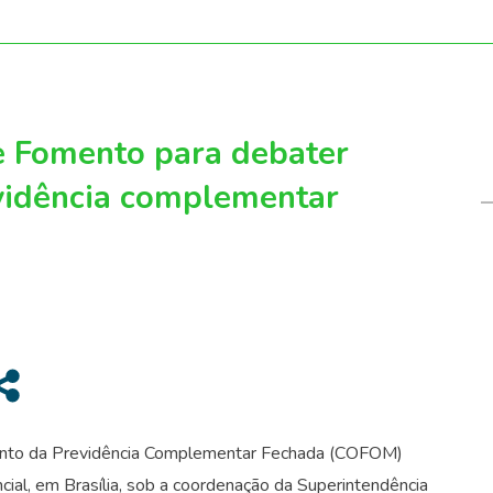
 Fomento para debater
evidência complementar
ento da Previdência Complementar Fechada (COFOM)
ncial, em Brasília, sob a coordenação da Superintendência