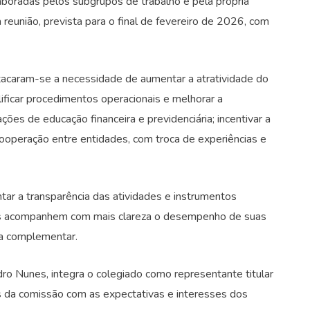
aboradas pelos subgrupos de trabalho e pela própria
reunião, prevista para o final de fevereiro de 2026, com
tacaram-se a necessidade de aumentar a atratividade do
lificar procedimentos operacionais e melhorar a
ções de educação financeira e previdenciária; incentivar a
cooperação entre entidades, com troca de experiências e
 a transparência das atividades e instrumentos
idos acompanhem com mais clareza o desempenho de suas
ia complementar.
ro Nunes, integra o colegiado como representante titular
os da comissão com as expectativas e interesses dos