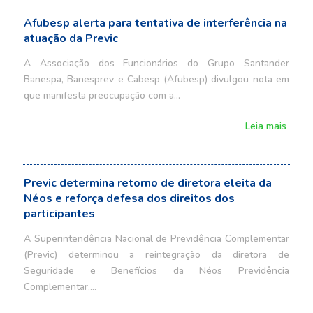
Afubesp alerta para tentativa de interferência na
atuação da Previc
A Associação dos Funcionários do Grupo Santander
Banespa, Banesprev e Cabesp (Afubesp) divulgou nota em
que manifesta preocupação com a…
Leia mais
Previc determina retorno de diretora eleita da
Néos e reforça defesa dos direitos dos
participantes
A Superintendência Nacional de Previdência Complementar
(Previc) determinou a reintegração da diretora de
Seguridade e Benefícios da Néos Previdência
Complementar,…