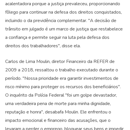
acalentadora porque a justiça prevaleceu, proporcionando
fôlego para continuar na defesa dos direitos conquistados,
incluindo o da previdência complementar. "A decisão de
trânsito em julgado é um marco de justiça que restabelece
a confiança e permite seguir na luta pela defesa dos
direitos dos trabalhadores", disse ela.
Carlos de Lima Moulin, diretor Financeiro da REFER de
2009 a 2018, ressaltou o trabalho executado durante o
período. "Nossa prioridade era garantir investimentos de
risco mínimo para proteger os recursos dos beneficiários".
O inquérito da Polícia Federal "foi um golpe devastador,
uma verdadeira pena de morte para minha dignidade,
reputação e honra", desabafa Moulin. Ele enfrentou o
impacto emocional e financeiro das acusações, que o
levaram a perder o emprego, bloquear seus bens e impedir