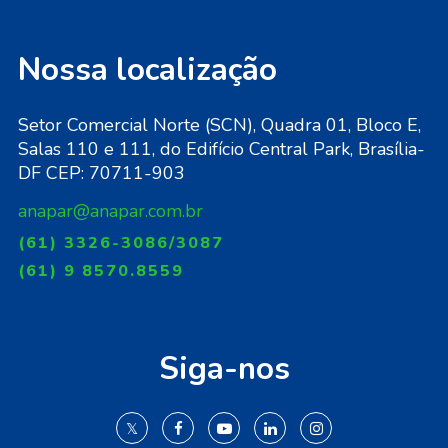
Nossa localização
Setor Comercial Norte (SCN), Quadra 01, Bloco E,
Salas 110 e 111, do Edifício Central Park, Brasília-
DF CEP: 70711-903
anapar@anapar.com.br
(61) 3326-3086/3087
(61) 9 8570.8559
Siga-nos