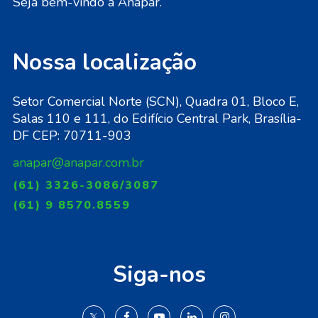
Seja bem-vindo à Anapar.
Nossa localização
Setor Comercial Norte (SCN), Quadra 01, Bloco E,
Salas 110 e 111, do Edifício Central Park, Brasília-
DF CEP: 70711-903
anapar@anapar.com.br
(61) 3326-3086/3087
(61) 9 8570.8559
Siga-nos