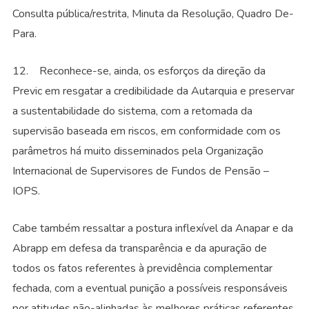
Consulta pública/restrita, Minuta da Resolução, Quadro De-
Para.
12. Reconhece-se, ainda, os esforços da direção da
Previc em resgatar a credibilidade da Autarquia e preservar
a sustentabilidade do sistema, com a retomada da
supervisão baseada em riscos, em conformidade com os
parâmetros há muito disseminados pela Organização
Internacional de Supervisores de Fundos de Pensão –
IOPS.
Cabe também ressaltar a postura inflexível da Anapar e da
Abrapp em defesa da transparência e da apuração de
todos os fatos referentes à previdência complementar
fechada, com a eventual punição a possíveis responsáveis
por atitudes não-alinhadas às melhores práticas referentes