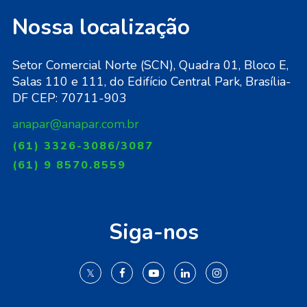
Nossa localização
Setor Comercial Norte (SCN), Quadra 01, Bloco E,
Salas 110 e 111, do Edifício Central Park, Brasília-
DF CEP: 70711-903
anapar@anapar.com.br
(61) 3326-3086/3087
(61) 9 8570.8559
Siga-nos