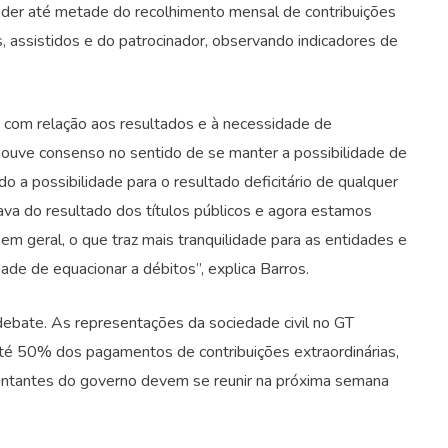
ender até metade do recolhimento mensal de contribuições
s, assistidos e do patrocinador, observando indicadores de
 com relação aos resultados e à necessidade de
houve consenso no sentido de se manter a possibilidade de
 a possibilidade para o resultado deficitário de qualquer
ava do resultado dos títulos públicos e agora estamos
m geral, o que traz mais tranquilidade para as entidades e
ade de equacionar a débitos”, explica Barros.
ebate. As representações da sociedade civil no GT
té 50% dos pagamentos de contribuições extraordinárias,
entantes do governo devem se reunir na próxima semana