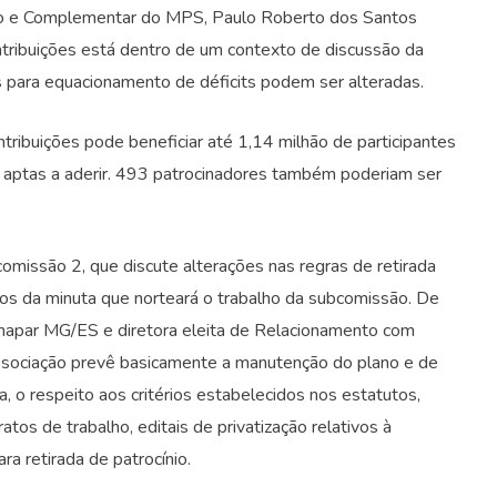
io e Complementar do MPS, Paulo Roberto dos Santos
tribuições está dentro de um contexto de discussão da
s para equacionamento de déficits podem ser alteradas.
ribuições pode beneficiar até 1,14 milhão de participantes
m aptas a aderir. 493 patrocinadores também poderiam ser
omissão 2, que discute alterações nas regras de retirada
ntos da minuta que norteará o trabalho da subcomissão. De
 Anapar MG/ES e diretora eleita de Relacionamento com
 associação prevê basicamente a manutenção do plano e de
a, o respeito aos critérios estabelecidos nos estatutos,
atos de trabalho, editais de privatização relativos à
a retirada de patrocínio.