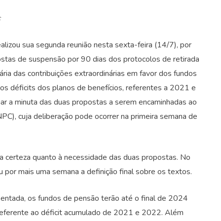
c
lizou sua segunda reunião nesta sexta-feira (14/7), por
ostas de suspensão por 90 dias dos protocolos de retirada
ria das contribuições extraordinárias em favor dos fundos
 déficits dos planos de benefícios, referentes a 2021 e
har a minuta das duas propostas a serem encaminhadas ao
C), cuja deliberação pode ocorrer na primeira semana de
a certeza quanto à necessidade das duas propostas. No
u por mais uma semana a definição final sobre os textos.
entada, os fundos de pensão terão até o final de 2024
referente ao déficit acumulado de 2021 e 2022. Além