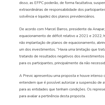
disso, as EFPC poderão, de forma facultativa, susp
extraordinárias de responsabilidade dos participante
solvência e liquidez dos planos previdenciários.
De acordo com Marcel Barros, presidente da Anapar,
equacionamento de déficit relativo a 2021 e 2022, 
não implantação de planos de equacionamento, abrindo
um dos investimentos. “Havia uma limitação que trat
tratando de resultados negativos dos investimentos e
para os participantes, principalmente da não necessid
A Previc apresentou uma proposta e houve intenso d
entendem que é possível autorizar a suspensão de a
para as entidades que tenham condições. Os repres
para avaliar a pertinência desta proposta.