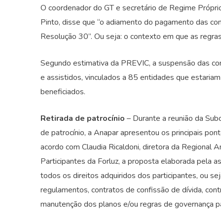
O coordenador do GT e secretário de Regime Própr
Pinto, disse que “o adiamento do pagamento das con
Resolução 30”. Ou seja: o contexto em que as regra
Segundo estimativa da PREVIC, a suspensão das cont
e assistidos, vinculados a 85 entidades que estaria
beneficiados.
Retirada de patrocínio
– Durante a reunião da Subc
de patrocínio, a Anapar apresentou os principais po
acordo com Claudia Ricaldoni, diretora da Regional
Participantes da Forluz, a proposta elaborada pela
todos os direitos adquiridos dos participantes, ou sej
regulamentos, contratos de confissão de dívida, contr
manutenção dos planos e/ou regras de governança par