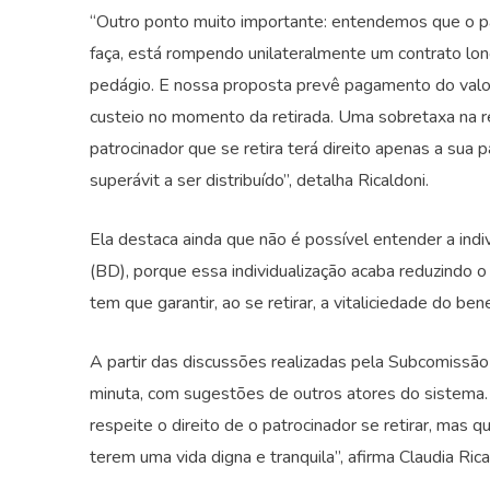
“Outro ponto muito importante: entendemos que o patr
faça, está rompendo unilateralmente um contrato lon
pedágio. E nossa proposta prevê pagamento do valor
custeio no momento da retirada. Uma sobretaxa na r
patrocinador que se retira terá direito apenas a sua p
superávit a ser distribuído”, detalha Ricaldoni.
Ela destaca ainda que não é possível entender a indi
(BD), porque essa individualização acaba reduzindo o 
tem que garantir, ao se retirar, a vitaliciedade do ben
A partir das discussões realizadas pela Subcomissão 
minuta, com sugestões de outros atores do sistema. 
respeite o direito de o patrocinador se retirar, mas 
terem uma vida digna e tranquila”, afirma Claudia Rica