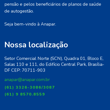
pensão e pelos beneficiários de planos de saúde
de autogestão.
Seja bem-vindo à Anapar.
Nossa localização
Setor Comercial Norte (SCN), Quadra 01, Bloco E,
Salas 110 e 111, do Edifício Central Park, Brasília-
DF CEP: 70711-903
anapar@anapar.com.br
(61) 3326-3086/3087
(61) 9 8570.8559