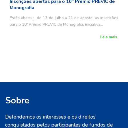
Inscrições abertas para o 10º Prêmio PREVIC de
Monografia
Estão abertas, de 13 de julho a 21 de agosto, as inscrições
para o 10º Prêmio PREVIC de Monografia, iniciativa…
Leia mais
Sobre
Defendemos os interesses e os direitos
conquistados pelos participantes de fundos de