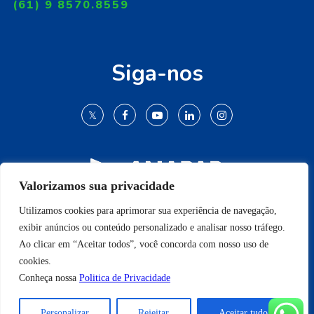
(61) 9 8570.8559
Siga-nos
Valorizamos sua privacidade
Utilizamos cookies para aprimorar sua experiência de navegação,
© 2009-2022 Todos os direitos reservados.
exibir anúncios ou conteúdo personalizado e analisar nosso tráfego.
Ao clicar em “Aceitar todos”, você concorda com nosso uso de
cookies.
Conheça nossa
Politica de Privacidade
Conheça nossa
Politica de Privacidade
Personalizar
Rejeitar
Aceitar tudo