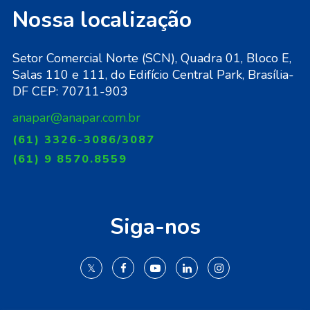
Nossa localização
Setor Comercial Norte (SCN), Quadra 01, Bloco E,
Salas 110 e 111, do Edifício Central Park, Brasília-
DF CEP: 70711-903
anapar@anapar.com.br
(61) 3326-3086/3087
(61) 9 8570.8559
Siga-nos