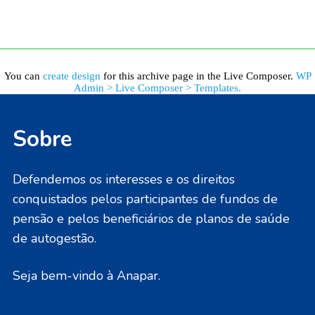
You can
create design
for this archive page in the Live Composer.
WP
Admin > Live Composer > Templates.
Sobre
Defendemos os interesses e os direitos
conquistados pelos participantes de fundos de
pensão e pelos beneficiários de planos de saúde
de autogestão.
Seja bem-vindo à Anapar.