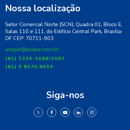
Nossa localização
Setor Comercial Norte (SCN), Quadra 01, Bloco E,
Salas 110 e 111, do Edifício Central Park, Brasília-
DF CEP: 70711-903
anapar@anapar.com.br
(61) 3326-3086/3087
(61) 9 8570.8559
Siga-nos