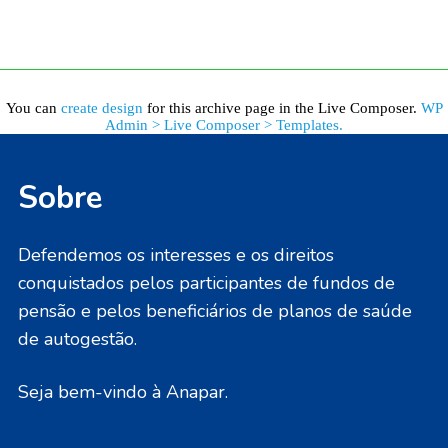
You can
create design
for this archive page in the Live Composer.
WP
Admin > Live Composer > Templates.
Sobre
Defendemos os interesses e os direitos
conquistados pelos participantes de fundos de
pensão e pelos beneficiários de planos de saúde
de autogestão.
Seja bem-vindo à Anapar.