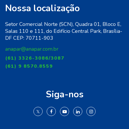
Nossa localização
Setor Comercial Norte (SCN), Quadra 01, Bloco E,
Salas 110 e 111, do Edifício Central Park, Brasília-
DF CEP: 70711-903
anapar@anapar.com.br
(61) 3326-3086/3087
(61) 9 8570.8559
Siga-nos