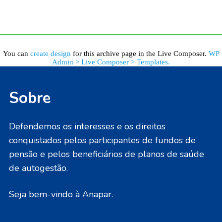
You can
create design
for this archive page in the Live Composer.
WP
Admin > Live Composer > Templates.
Sobre
Defendemos os interesses e os direitos
conquistados pelos participantes de fundos de
pensão e pelos beneficiários de planos de saúde
de autogestão.
Seja bem-vindo à Anapar.