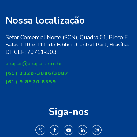
Nossa localização
Setor Comercial Norte (SCN), Quadra 01, Bloco E,
Salas 110 e 111, do Edifício Central Park, Brasília-
DF CEP: 70711-903
anapar@anapar.com.br
(61) 3326-3086/3087
(61) 9 8570.8559
Siga-nos