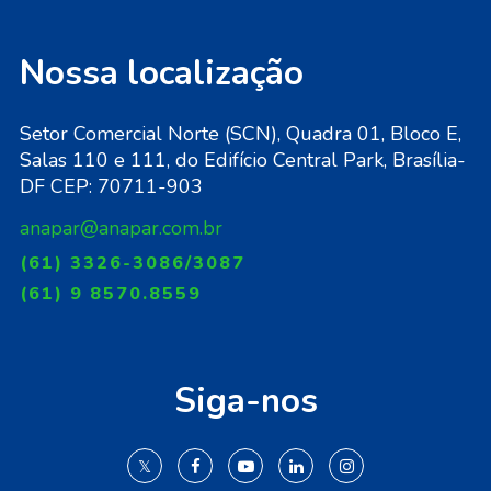
Nossa localização
Setor Comercial Norte (SCN), Quadra 01, Bloco E,
Salas 110 e 111, do Edifício Central Park, Brasília-
DF CEP: 70711-903
anapar@anapar.com.br
(61) 3326-3086/3087
(61) 9 8570.8559
Siga-nos