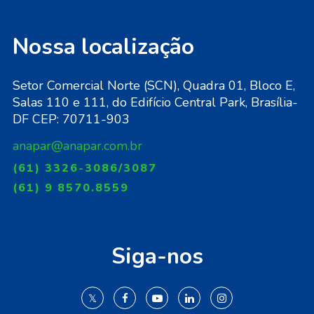
Nossa localização
Setor Comercial Norte (SCN), Quadra 01, Bloco E,
Salas 110 e 111, do Edifício Central Park, Brasília-
DF CEP: 70711-903
anapar@anapar.com.br
(61) 3326-3086/3087
(61) 9 8570.8559
Siga-nos