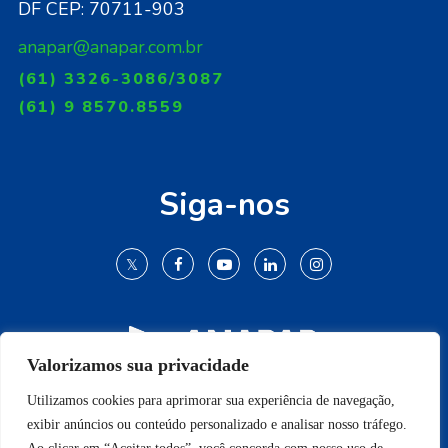
DF CEP: 70711-903
anapar@anapar.com.br
(61) 3326-3086/3087
(61) 9 8570.8559
Siga-nos
Valorizamos sua privacidade
Utilizamos cookies para aprimorar sua experiência de navegação,
© 2009-2022 Todos os direitos reservados.
exibir anúncios ou conteúdo personalizado e analisar nosso tráfego.