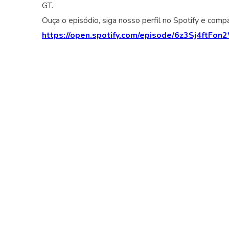
GT.
Ouça o episódio, siga nosso perfil no Spotify e comp
https://open.spotify.com/episode/6z3Sj4ftF