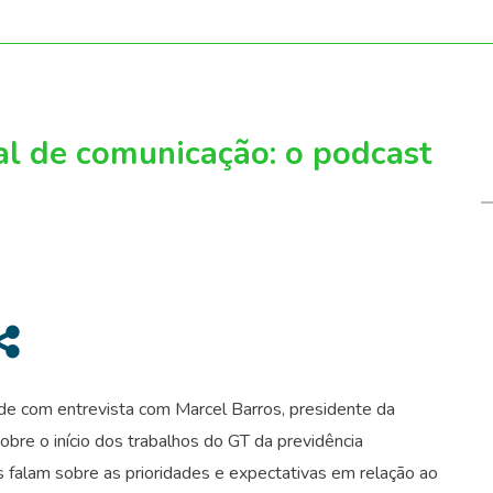
l de comunicação: o podcast
de com entrevista com Marcel Barros, presidente da
obre o início dos trabalhos do GT da previdência
 falam sobre as prioridades e expectativas em relação ao